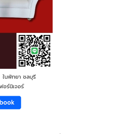
 ในพัทยา ชลบุรี
อร์นิเจอร์