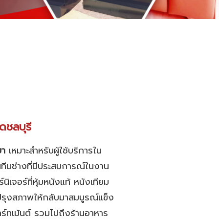
ัดชลบุรี
ยา
เหมาะสำหรับผู้ใช้บริการใน
ป็นทีมช่างที่มีประสบการณ์ในงาน
ิเจอร์ที่หุ้มหนังแท้ หนังเทียม
บปรุงสภาพให้กลับมาสมบูรณ์แข็ง
ร์ทเม้นต์ รวมไปถึงร้านอาหาร