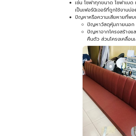
เช่น โซฟาทุกขนาด โซฟาเบด เก้า
เป็นเฟอร์นิเจอร์ที่ถูกใช้งานบ่
ปัญหาหรือความเสียหายที่พบบ่
ปัญหาวัสดุหุ้มภายนอก
ปัญหาจากโครงสร้างและกล
คืนตัว ส่วนโครงเคลื่อนเ