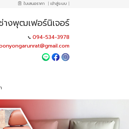
ใบเสนอราคา
|
เข้าสู่ระบบ
|
ช่างพุฒเฟอร์นิเจอร์
094-534-3978
oonyongarunrat@gmail.com
า