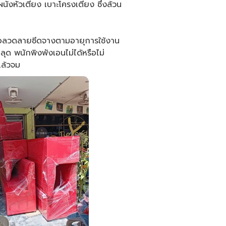
 ผนังหัวเตียง เบาะโครงเตียง ซึ่งล้วน
รือลวดลายซีดจางตามอายุการใช้งาน
ุด พนักพิงพังเอนไม่ได้หรือไม่
แล้วจม