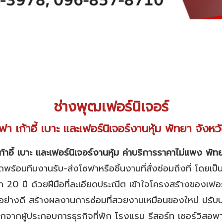
ช่างพุฒเฟอร์นิเจอร์
า เก้าอี้ เบาะ และเฟอร์นิเจอร์งานหุ้ม พัทยา จังหว
ก้าอี้ เบาะ และเฟอร์นิเจอร์งานหุ้ม ค่าบริการราคาไม่แพง
พัท
มีรถพร้อมทีมงานรับ-ส่งโซฟาหรือชิ้นงานที่สั่งซ่อมถึงที่ โดยเ
ว่า 20 ปี ด้วยฝีมือที่ละเอียดประณีต เข้าใจโครงสร้างของเฟอร์น
ป็นอย่างดี สร้างผลงานการซ่อมที่สวยงามเหมือนของใหม่ ปรั
ากผู้ประกอบการธุรกิจที่พัก โรงแรม รีสอร์ท เซอร์วิสอพา