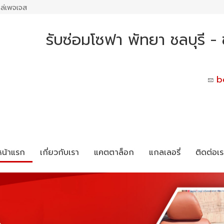
ล่เพจเจส
รับซ่อมโซฟา พัทยา ชลบุรี - 
b
หน้าแรก
เกี่ยวกับเรา
แคตตาล็อก
แกลเลอรี่
ติดต่อเร