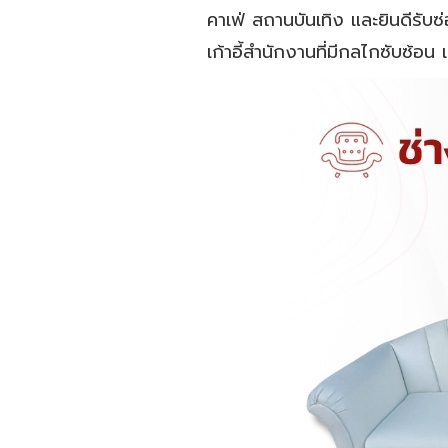
คาเฟ่ สถานบันเทิง และยินดีรับซ
เก้าอี้สำนักงานที่มีกลไกซับซ้อน