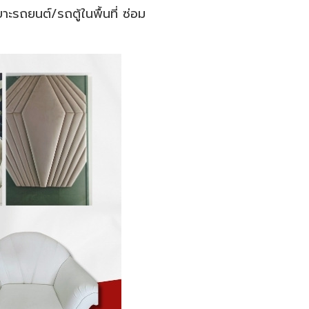
ะรถยนต์/รถตู้ในพื้นที่ ซ่อม