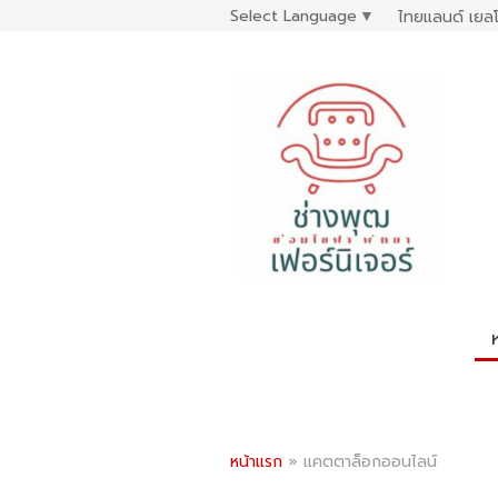
Select Language
▼
ไทยแลนด์ เยลโ
หน้าแรก
»
แคตตาล็อกออนไลน์